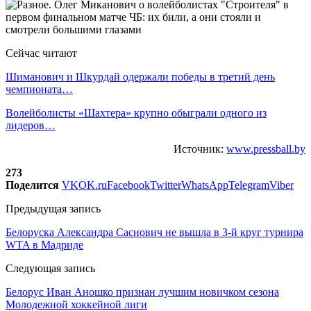
Сейчас читают
Шиманович и Шкурдай одержали победы в третий день
чемпионата…
Волейболисты «Шахтера» крупно обыграли одного из
лидеров…
Источник:
www.pressball.by
273
Поделится
VK
OK.ru
Facebook
Twitter
WhatsApp
Telegram
Viber
Предыдущая запись
Белоруска Александра Саснович не вышла в 3-й круг турнира
WTA в Мадриде
Следующая запись
Белорус Иван Аношко признан лучшим новичком сезона
Молодежной хоккейной лиги