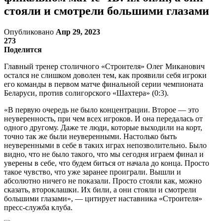
стояли и смотрели большими глазами
Опубликовано
Апр 29, 2023
273
Поделится
Главный тренер столичного «Строителя» Олег Миканович
остался не слишком доволен тем, как проявили себя игроки
его команды в первом матче финальной серии чемпионата
Беларуси, против солигорского «Шахтера» (0:3).
«В первую очередь не было концентрации. Второе — это
неуверенность, при чем всех игроков. И она передалась от
одного другому. Даже те люди, которые выходили на корт,
точно так же были неуверенными. Настолько быть
неуверенными в себе в таких играх непозволительно. Было
видно, что не было такого, что мы сегодня играем финал и
уверены в себе, что будем биться от начала до конца. Просто
такое чувство, что уже заранее проиграли. Вышли и
абсолютно ничего не показали. Просто стояли как, можно
сказать, второклашки. Их били, а они стояли и смотрели
большими глазами», — цитирует наставника «Строителя»
пресс-служба клуба.