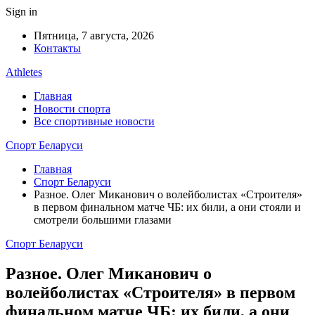
Sign in
Пятница, 7 августа, 2026
Контакты
Athletes
Главная
Новости спорта
Все спортивные новости
Спорт Беларуси
Главная
Спорт Беларуси
Разное. Олег Миканович о волейболистах «Строителя»
в первом финальном матче ЧБ: их били, а они стояли и
смотрели большими глазами
Спорт Беларуси
Разное. Олег Миканович о
волейболистах «Строителя» в первом
финальном матче ЧБ: их били, а они