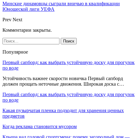
Минские динамовцы сыграли вничью в квалификации
Юношеской лиги УЕФА
Prev
Next
Комментарии закрыты.
Популярное
Первый сапборд: как выбрать устойчивую доску для прогулок
по воде
Устойчивость важнее скорости новичка Первый сапборд
должен прощать неточные движения. Широкая доска с…
Первый сапборд: как выбрать устойчивую доску для прогулок
по воде
Какая пузырчатая пленка подходит для хранения ценных
предметов
Когда реклама становится мусором
Крыша над головой спортсмена: почему загородный дом —