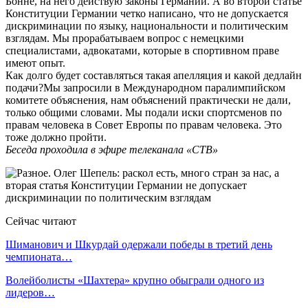
Бонне, на него действую законы Германии. А во второй статье
Конституции Германии четко написано, что не допускается
дискриминации по языку, национальности и политическим
взглядам. Мы прорабатываем вопрос с немецкими
специалистами, адвокатами, которые в спортивном праве
имеют опыт.
Как долго будет составляться такая апелляция и какой дедлайн
подачи?Мы запросили в Международном паралимпийском
комитете объяснения, нам объяснений практически не дали,
только общими словами. Мы подали иски спортсменов по
правам человека в Совет Европы по правам человека. Это
тоже должно пройти.
Беседа проходила в эфире телеканала «СТВ»
Сейчас читают
Шиманович и Шкурдай одержали победы в третий день
чемпионата…
Волейболисты «Шахтера» крупно обыграли одного из
лидеров…