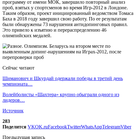
программу от имени МОК, завершило повторный анализ
проб, взятых у спортсменов во время Игр-2012 в Лондоне.
Таким образом, проект инициированный ведомством Томаса
Баха в 2018 году завершил свою работу. По ее результатам
были обнаружены 73 нарушения антидопинговых правил.
Это привело к изъятию и перераспределению 46
олимпийских медалей.
Сейчас читают
Шиманович и Шкурдай одержали победы в третий день
чемпионата…
Волейболисты «Шахтера» крупно обыграли одного из
лидеров…
Источник
283
Поделится
VK
OK.ru
Facebook
Twitter
WhatsApp
Telegram
Viber
Предыдущая запись