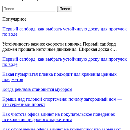
Популярное
Первый сапборд: как выбрать устойчивую доску для прогулок
по воде
Устойчивость важнее скорости новичка Первый сапборд
должен прощать неточные движения. Широкая доска с…
Первый сапборд: как выбрать устойчивую доску для прогулок
по воде
Какая пузырчатая пленка подходит для хранения ценных
предметов
Когда реклама становится мусором
Крыша над головой спортсмена: почему загородный дом —
это серьёзный проект
Как чистота офиса влияет на покупательское поведение:
психология цифрового маркетинга
Как оформление офиса влияет на конверсию: что забывают