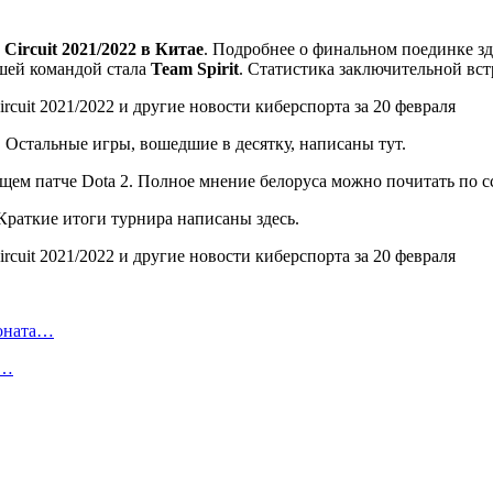
 Circuit 2021/2022 в Китае
. Подробнее о финальном поединке зд
шей командой стала
Team Spirit
. Статистика заключительной вст
 Остальные игры, вошедшие в десятку, написаны тут.
ющем патче Dota 2. Полное мнение белоруса можно почитать по с
 Краткие итоги турнира написаны здесь.
ионата…
в…