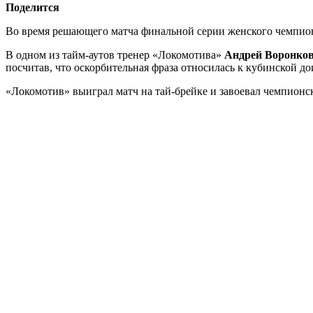
Поделится
Во время решающего матча финальной серии женского чемпио
В одном из тайм-аутов тренер «Локомотива»
Андрей Воронко
посчитав, что оскорбительная фраза относилась к кубинской
«Локомотив» выиграл матч на тай-брейке и завоевал чемпионск