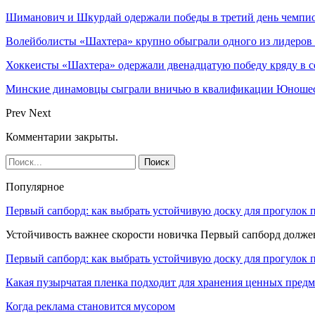
Шиманович и Шкурдай одержали победы в третий день чемпио
Волейболисты «Шахтера» крупно обыграли одного из лидеров
Хоккеисты «Шахтера» одержали двенадцатую победу кряду в с
Минские динамовцы сыграли вничью в квалификации Юноше
Prev
Next
Комментарии закрыты.
Популярное
Первый сапборд: как выбрать устойчивую доску для прогулок 
Устойчивость важнее скорости новичка Первый сапборд долж
Первый сапборд: как выбрать устойчивую доску для прогулок 
Какая пузырчатая пленка подходит для хранения ценных предм
Когда реклама становится мусором