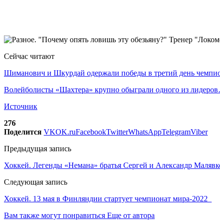
Сейчас читают
Шиманович и Шкурдай одержали победы в третий день чемп
Волейболисты «Шахтера» крупно обыграли одного из лидеро
Источник
276
Поделится
VK
OK.ru
Facebook
Twitter
WhatsApp
Telegram
Viber
Предыдущая запись
Хоккей. Легенды «Немана» братья Сергей и Александр Маляв
Следующая запись
Хоккей. 13 мая в Финляндии стартует чемпионат мира-2022
Вам также могут понравиться
Еще от автора