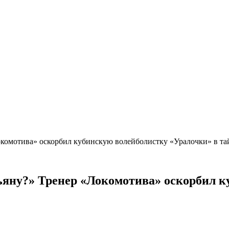
Локомотива» оскорбил кубинскую волейболистку «Уралочки» в т
зьяну?» Тренер «Локомотива» оскорбил 