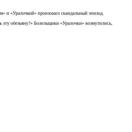
м» и «Уралочкой» произошел скандальный эпизод.
шь эту обезьяну?» Болельщики «Уралочки» возмутились,