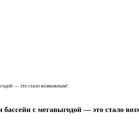
выгодой — это стало возможным!
 и бассейн с мегавыгодой — это стало в