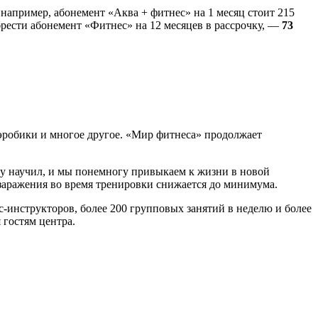
: например, абонемент «Аква + фитнес» на 1 месяц стоит 215
брести абонемент «Фитнес» на 12 месяцев в рассрочку, —
73
аэробики и многое другое. «Мир фитнеса» продолжает
му научил, и мы понемногу привыкаем к жизни в новой
 заражения во время тренировки снижается до минимума.
-инструкторов, более 200 групповых занятий в неделю и более
 гостям центра.