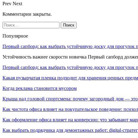
Prev
Next
Комментарии закрыты.
Популярное
Первый сапборд: как выбрать устойчивую доску для прогулок 
Устойчивость важнее скорости новичка Первый сапборд долж
Первый сапборд: как выбрать устойчивую доску для прогулок 
Какая пузырчатая пленка подходит для хранения ценных предм
Когда реклама становится мусором
Крыша над головой спортсмена: почему загородный дом — это
Как чистота офиса влияет на покупательское поведение: псих
Как оформление офиса влияет на конверсию: что забывают мар
Как выбрать подрядчика для демонтажных работ: digital-страте