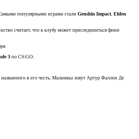
х. Самыми популярными играми стали
Genshin Impact
,
Elden
нство считает, что к клубу может присоединиться финн
ode 3
по CS:GO.
 названного в его честь. Мальчика зовут Артур Фаллен Де