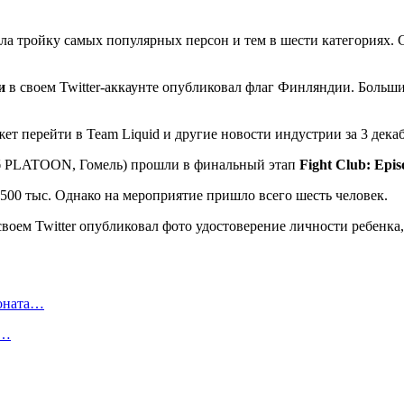
вала тройку самых популярных персон и тем в шести категория
и
в своем Twitter-аккаунте опубликовал флаг Финляндии. Больши
б PLATOON, Гомель) прошли в финальный этап
Fight Club: Epis
500 тыс. Однако на мероприятие пришло всего шесть человек.
своем Twitter опубликовал фото удостоверение личности ребенка,
ионата…
в…