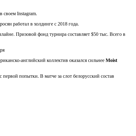
 своем Instagram.
сян работал в холдинге с 2018 года.
онлайне. Призовой фонд турнира составляет $50 тыс. Всего в
риканско-английский коллектив оказался сильнее
Moist
 первой попытки. В матче за слот белорусский состав