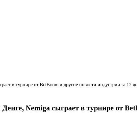
сыграет в турнире от BetBoom и другие новости индустрии за 12 
й Денге, Nemiga сыграет в турнире от Be