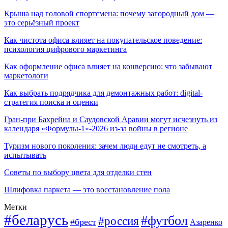
Крыша над головой спортсмена: почему загородный дом —
это серьёзный проект
Как чистота офиса влияет на покупательское поведение:
психология цифрового маркетинга
Как оформление офиса влияет на конверсию: что забывают
маркетологи
Как выбрать подрядчика для демонтажных работ: digital-
стратегия поиска и оценки
Гран-при Бахрейна и Саудовской Аравии могут исчезнуть из
календаря «Формулы-1»-2026 из-за войны в регионе
Туризм нового поколения: зачем люди едут не смотреть, а
испытывать
Советы по выбору цвета для отделки стен
Шлифовка паркета — это восстановление пола
Метки
#беларусь
#футбол
#россия
#брест
Азаренко