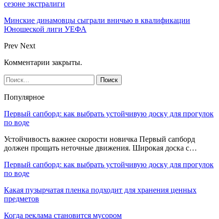
сезоне экстралиги
Минские динамовцы сыграли вничью в квалификации
Юношеской лиги УЕФА
Prev
Next
Комментарии закрыты.
Популярное
Первый сапборд: как выбрать устойчивую доску для прогулок
по воде
Устойчивость важнее скорости новичка Первый сапборд
должен прощать неточные движения. Широкая доска с…
Первый сапборд: как выбрать устойчивую доску для прогулок
по воде
Какая пузырчатая пленка подходит для хранения ценных
предметов
Когда реклама становится мусором