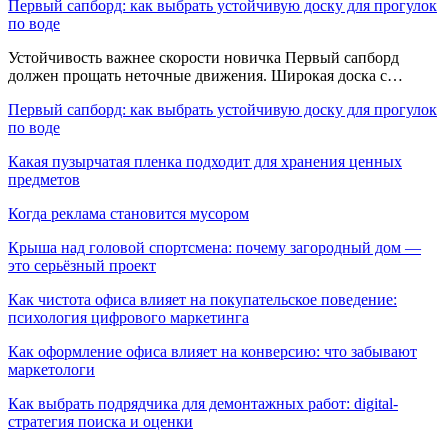
Первый сапборд: как выбрать устойчивую доску для прогулок
по воде
Устойчивость важнее скорости новичка Первый сапборд
должен прощать неточные движения. Широкая доска с…
Первый сапборд: как выбрать устойчивую доску для прогулок
по воде
Какая пузырчатая пленка подходит для хранения ценных
предметов
Когда реклама становится мусором
Крыша над головой спортсмена: почему загородный дом —
это серьёзный проект
Как чистота офиса влияет на покупательское поведение:
психология цифрового маркетинга
Как оформление офиса влияет на конверсию: что забывают
маркетологи
Как выбрать подрядчика для демонтажных работ: digital-
стратегия поиска и оценки