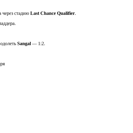
а через стадию
Last Chance Qualifier
.
ладдера.
 одолеть
Sangal
— 1:2.