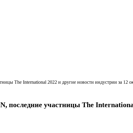
тницы The International 2022 и другие новости индустрии за 12 
, последние участницы The International