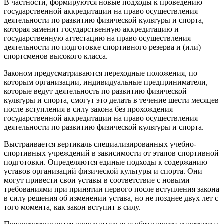
В частности, формируются новые подходы к проведению
государственной аккредитации на право осуществления
деятельности по развитию физической культуры и спорта,
которая заменит государственную аккредитацию и
государственную аттестацию на право осуществления
деятельности по подготовке спортивного резерва и (или)
спортсменов высокого класса.
Законом предусматриваются переходные положения, по
которым организации, индивидуальные предприниматели,
которые ведут деятельность по развитию физической
культуры и спорта, смогут это делать в течение шести месяцев
после вступления в силу закона без прохождения
государственной аккредитации на право осуществления
деятельности по развитию физической культуры и спорта.
Выстраивается вертикаль специализированных учебно-
спортивных учреждений в зависимости от этапов спортивной
подготовки. Определяются единые подходы к содержанию
уставов организаций физической культуры и спорта. Они
могут привести свои уставы в соответствие с новыми
требованиями при принятии первого после вступления закона
в силу решения об изменении устава, но не позднее двух лет с
того момента, как закон вступит в силу.