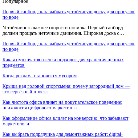
Популярное
Первый сапборд: как выбрать устойчивую доску для прогулок
по воде
Устойчивость важнее скорости новичка Первый сапборд
должен прощать неточные движения. Широкая доска с…
Первый сапборд: как выбрать устойчивую доску для прогулок
по воде
Какая пузырчатая пленка подходит для хранения ценных
предметов
Когда реклама становится мусором
Крыша над головой спортсмена: почему загородный дом —
это серьёзный проект
Как чистота офиса влияет на покупательское поведение:
психология цифрового маркетинга
Как оформление офиса влияет на конверсию: что забывают
маркетологи
Как выбрать подрядчика для демонтажных работ: digital-