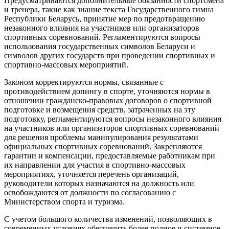
Предусматриваются дополнительные обязанности спортсмена
и тренера, такие как знание текста Государственного гимна
Республики Беларусь, принятие мер по предотвращению
незаконного влияния на участников или организаторов
спортивных соревнований. Регламентируются вопросы
использования государственных символов Беларуси и
символов других государств при проведении спортивных и
спортивно-массовых мероприятий.
Законом корректируются нормы, связанные с
противодействием допингу в спорте, уточняются нормы в
отношении гражданско-правовых договоров о спортивной
подготовке и возмещения средств, затраченных на эту
подготовку, регламентируются вопросы незаконного влияния
на участников или организаторов спортивных соревнований
для решения проблемы манипулирования результатами
официальных спортивных соревнований. Закрепляются
гарантии и компенсации, предоставляемые работникам при
их направлении для участия в спортивно-массовых
мероприятиях, уточняется перечень организаций,
руководители которых назначаются на должность или
освобождаются от должности по согласованию с
Министерством спорта и туризма.
С учетом большого количества изменений, позволяющих в
современных условиях обеспечить более полное и системное