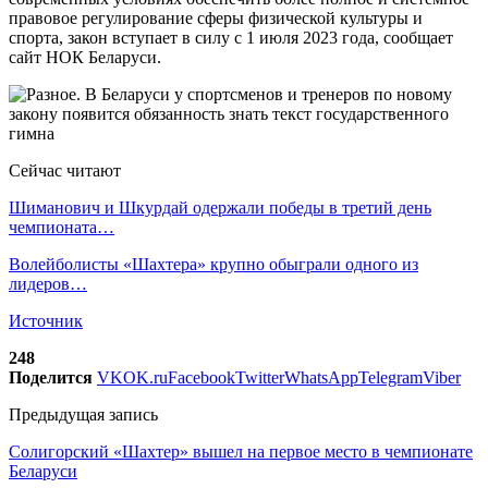
правовое регулирование сферы физической культуры и
спорта, закон вступает в силу с 1 июля 2023 года, сообщает
сайт НОК Беларуси.
Сейчас читают
Шиманович и Шкурдай одержали победы в третий день
чемпионата…
Волейболисты «Шахтера» крупно обыграли одного из
лидеров…
Источник
248
Поделится
VK
OK.ru
Facebook
Twitter
WhatsApp
Telegram
Viber
Предыдущая запись
Солигорский «Шахтер» вышел на первое место в чемпионате
Беларуси