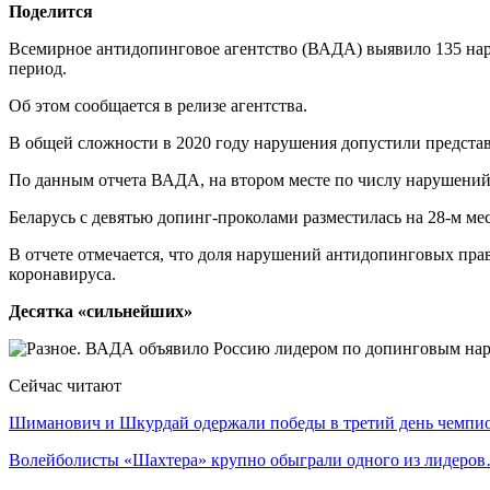
Поделится
Всемирное антидопинговое агентство (ВАДА) выявило 135 нару
период.
Об этом сообщается в релизе агентства.
В общей сложности в 2020 году нарушения допустили представи
По данным отчета ВАДА, на втором месте по числу нарушений в
Беларусь с девятью допинг-проколами разместилась на 28-м мес
В отчете отмечается, что доля нарушений антидопинговых пра
коронавируса.
Десятка «сильнейших»
Сейчас читают
Шиманович и Шкурдай одержали победы в третий день чемп
Волейболисты «Шахтера» крупно обыграли одного из лидеро