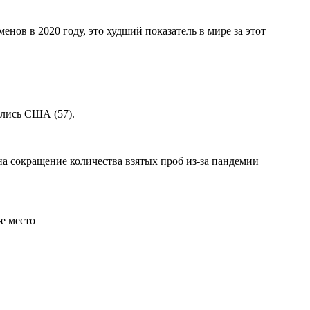
ов в 2020 году, это худший показатель в мире за этот
ились США (57).
на сокращение количества взятых проб из-за пандемии