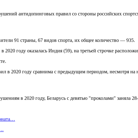
шений антидопинговых правил со стороны российских спортсмен
тели 91 страны, 67 видов спорта, их общее количество — 935.
 2020 году оказалась Индия (59), на третьей строчке располож
те.
вил в 2020 году сравнима с предыдущим периодом, несмотря на 
ионата…
в…