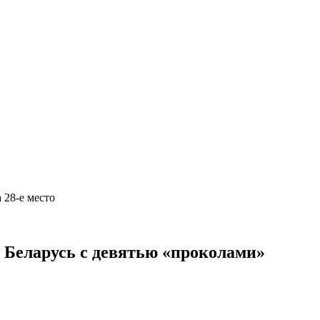
а 28-е место
 Беларусь с девятью «проколами»