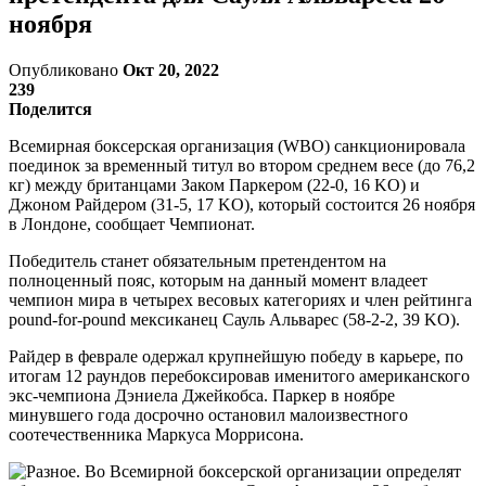
ноября
Опубликовано
Окт 20, 2022
239
Поделится
Всемирная боксерская организация (WBO) санкционировала
поединок за временный титул во втором среднем весе (до 76,2
кг) между британцами Заком Паркером (22-0, 16 KO) и
Джоном Райдером (31-5, 17 KO), который состоится 26 ноября
в Лондоне, сообщает Чемпионат.
Победитель станет обязательным претендентом на
полноценный пояс, которым на данный момент владеет
чемпион мира в четырех весовых категориях и член рейтинга
pound-for-pound мексиканец Сауль Альварес (58-2-2, 39 KO).
Райдер в феврале одержал крупнейшую победу в карьере, по
итогам 12 раундов перебоксировав именитого американского
экс-чемпиона Дэниела Джейкобса. Паркер в ноябре
минувшего года досрочно остановил малоизвестного
соотечественника Маркуса Моррисона.