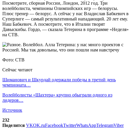
Посмотрите, сборная России, Лондон, 2012 год. Три
волейболиста, чемпионы Олимпийских игр — белорусы.
Плюс тренер — белорус. А сейчас у нас Владислав Бабкевич в
Суперлиге — самый результативный нападающий. 20 лет ему.
Наш Бабкевич. А посмотрите, что в Италии творят
Давыскибы. Гордо, — сказала Тетерина в программе «Неделя»
на СТВ.
Фото: СТВ
Сейчас читают
Шиманович и Шкурдай одержали победы в третий день
чемпионата…
Волейболисты «Шахтера» крупно обыграли одного из
лидеров…
Источник
232
Поделится
VK
OK.ru
Facebook
Twitter
WhatsApp
Telegram
Viber