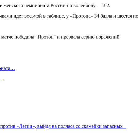
е женского чемпионата России по волейболу — 3:2.
очками идет восьмой в таблице, у «Протона» 34 балла и шестая п
ионата…
в…
 против «Легии», выйдя на полчаса со скамейки запасных