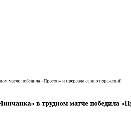
удном матче победила «Протон» и прервала серию поражений
«Минчанка» в трудном матче победила «