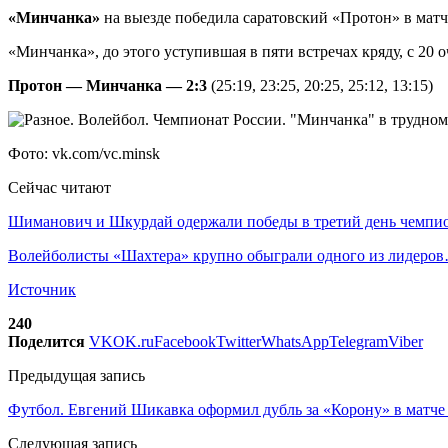
«Минчанка»
на выезде победила саратовский «Протон» в матч
«Минчанка», до этого уступившая в пяти встречах кряду, с 20 
Протон — Минчанка — 2:3
(25:19, 23:25, 20:25, 25:12, 13:15)
Фото: vk.com/vc.minsk
Сейчас читают
Шиманович и Шкурдай одержали победы в третий день чемп
Волейболисты «Шахтера» крупно обыграли одного из лидеро
Источник
240
Поделится
VK
OK.ru
Facebook
Twitter
WhatsApp
Telegram
Viber
Предыдущая запись
Футбол. Евгений Шикавка оформил дубль за «Корону» в матче
Следующая запись