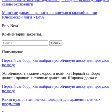
сезоне экстралиги
Минские динамовцы сыграли вничью в квалификации
Юношеской лиги УЕФА
Prev
Next
Комментарии закрыты.
Популярное
Первый сапборд: как выбрать устойчивую доску для прогулок
по воде
Устойчивость важнее скорости новичка Первый сапборд
должен прощать неточные движения. Широкая доска с…
Первый сапборд: как выбрать устойчивую доску для прогулок
по воде
Какая пузырчатая пленка подходит для хранения ценных
предметов