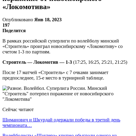
«Локомотива»
Опубликовано
Янв 18, 2023
197
Поделится
В рамках российской суперлиги по волейболу минский
«Строитель» проиграл новосибирскому «Локомотиву» со
счетом 1-3 по партиям.
Строитель — Локомотив — 1-3
(17:25, 16:25, 25:21, 21:25)
После 17 матчей «Строитель» с 7 очками занимает
предпоследнее, 15-е место в турнирной таблице.
Сейчас читают
Шиманович и Шкурдай одержали победы в третий день
чемпионата…
Волейболисты «Шахтера» крупно обыграли одного из