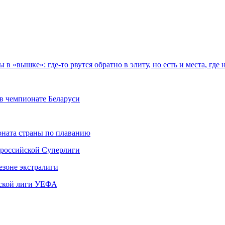
в «вышке»: где-то рвутся обратно в элиту, но есть и места, где 
в чемпионате Беларуси
ната страны по плаванию
 российской Суперлиги
езоне экстралиги
ской лиги УЕФА