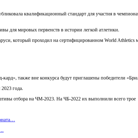
убликовала квалификационный стандарт для участия в чемпионате
ивы для мировых первенств в истории легкой атлетики.
аруси, который проходил на сертифицированном World Athletic
кард», также вне конкурса будут приглашены победители «Брил
2023 года.
ионата…
в…