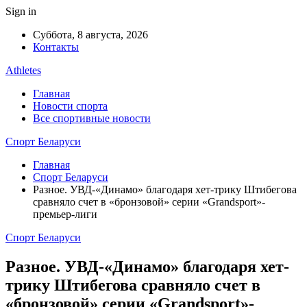
Sign in
Суббота, 8 августа, 2026
Контакты
Athletes
Главная
Новости спорта
Все спортивные новости
Спорт Беларуси
Главная
Спорт Беларуси
Разное. УВД-«Динамо» благодаря хет-трику Штибегова
сравняло счет в «бронзовой» серии «Grandsport»-
премьер-лиги
Спорт Беларуси
Разное. УВД-«Динамо» благодаря хет-
трику Штибегова сравняло счет в
«бронзовой» серии «Grandsport»-