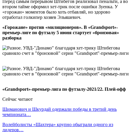
Перед самым перерывом Штибегов реализовал пенальти, а во
втором тайме оформил хет-трик после ошибки Зуенка. У
«горожан» моментов было хоть отбавляй, но здорово
отработал голкипер хозяев Эльяшевич.
«Горожане» против «милиционеров». В «Grandsport»-
премьер-лиге по футзалу 5 июня стартует «бронзовая»
разборка
«Grandsport»-премьер-лига по футзалу-2021/22. Плей-офф
Сейчас читают
Шиманович и Шкурдай одержали победы в третий день
чемпионата…
Волейболисты «Шахтера» крупно обыграли одного из
лидеров…