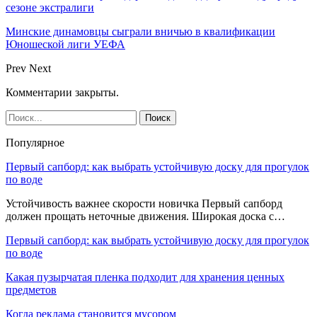
сезоне экстралиги
Минские динамовцы сыграли вничью в квалификации
Юношеской лиги УЕФА
Prev
Next
Комментарии закрыты.
Популярное
Первый сапборд: как выбрать устойчивую доску для прогулок
по воде
Устойчивость важнее скорости новичка Первый сапборд
должен прощать неточные движения. Широкая доска с…
Первый сапборд: как выбрать устойчивую доску для прогулок
по воде
Какая пузырчатая пленка подходит для хранения ценных
предметов
Когда реклама становится мусором