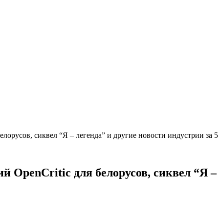
 белорусов, сиквел “Я – легенда” и другие новости индустрии за 
ий OpenCritic для белорусов, сиквел “Я –