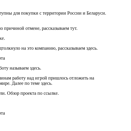
тупны для покупки с территории России и Беларуси.
о причиной отмене, рассказываем тут.
ке.
дтолкнуло на это компанию, рассказываем здесь.
боту называем здесь.
чинам работу над игрой пришлось отложить на
ире. Далее по теме здесь.
и. Обзор проекта по ссылке.