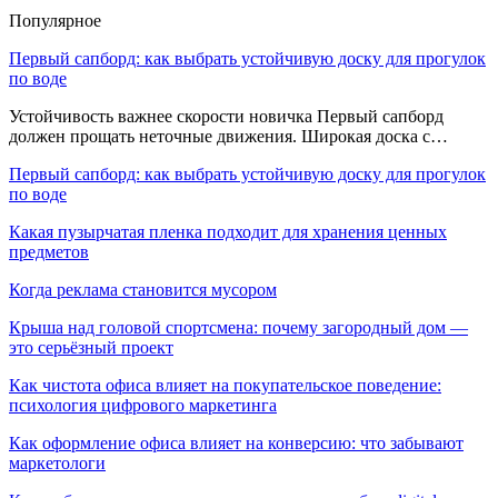
Популярное
Первый сапборд: как выбрать устойчивую доску для прогулок
по воде
Устойчивость важнее скорости новичка Первый сапборд
должен прощать неточные движения. Широкая доска с…
Первый сапборд: как выбрать устойчивую доску для прогулок
по воде
Какая пузырчатая пленка подходит для хранения ценных
предметов
Когда реклама становится мусором
Крыша над головой спортсмена: почему загородный дом —
это серьёзный проект
Как чистота офиса влияет на покупательское поведение:
психология цифрового маркетинга
Как оформление офиса влияет на конверсию: что забывают
маркетологи