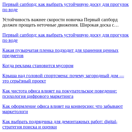
Первый сапборд: как выбрать устойчивую доску для прогулок
по воде
Устойчивость важнее скорости новичка Первый сапборд
должен прощать неточные движения. Широкая доска с…
Первый сапборд: как выбрать устойчивую доску для прогулок
по воде
Какая пузырчатая пленка подходит для хранения ценных
предметов
Когда реклама становится мусором
Крыша над головой спортсмена: почему загородный дом —
это серьёзный проект
Как чистота офиса влияет на покупательское поведение:
психология цифрового маркетинга
Как оформление офиса влияет на конверсию: что забывают
маркетологи
Как выбрать подрядчика для демонтажных работ: digital-
стратегия поиска и оценки