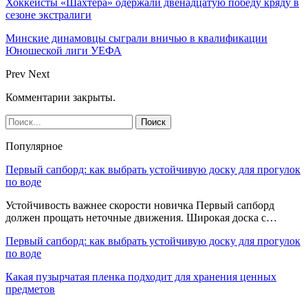
Хоккеисты «Шахтера» одержали двенадцатую победу кряду в
сезоне экстралиги
Минские динамовцы сыграли вничью в квалификации
Юношеской лиги УЕФА
Prev
Next
Комментарии закрыты.
Популярное
Первый сапборд: как выбрать устойчивую доску для прогулок
по воде
Устойчивость важнее скорости новичка Первый сапборд
должен прощать неточные движения. Широкая доска с…
Первый сапборд: как выбрать устойчивую доску для прогулок
по воде
Какая пузырчатая пленка подходит для хранения ценных
предметов