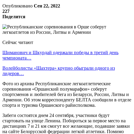
Опубликовано
Сен 22, 2022
227
Поделится
Сейчас читают
Шиманович и Шкурдай одержали победы в третий день
чемпионата…
Волейболисты «Шахтера» крупно обыграли одного из
лидеров…
Фото из архива Республиканские легкоатлетические
соревнования «Оршанский полумарафон» соберут
спортсменов и любителей бега из Беларуси, России, Литвы и
Армении. Об этом корреспонденту БЕЛТА сообщили в отделе
спорта и туризма Оршанского райисполкома.
Забеги состоятся днем 24 сентября, участники будут
стартовать на улице Ленина. Побороться за первое место на
дистанциях 7 и 21 км смогут все желающие, подавшие заявки
на сайте Белорусской федерации легкой атлетики. Помимо