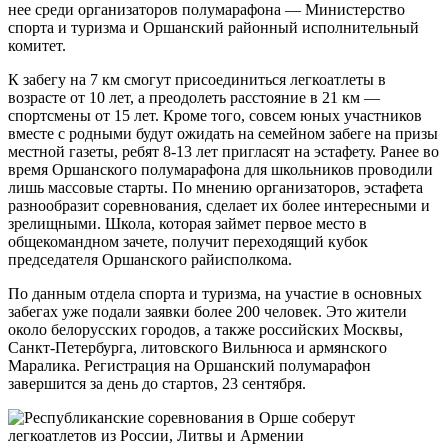
нее среди организаторов полумарафона — Министерство
спорта и туризма и Оршанский районный исполнительный
комитет.
К забегу на 7 км смогут присоединиться легкоатлеты в
возрасте от 10 лет, а преодолеть расстояние в 21 км —
спортсмены от 15 лет. Кроме того, совсем юных участников
вместе с родными будут ожидать на семейном забеге на призы
местной газеты, ребят 8-13 лет пригласят на эстафету. Ранее во
время Оршанского полумарафона для школьников проводили
лишь массовые старты. По мнению организаторов, эстафета
разнообразит соревнования, сделает их более интересными и
зрелищными. Школа, которая займет первое место в
общекомандном зачете, получит переходящий кубок
председателя Оршанского райисполкома.
По данным отдела спорта и туризма, на участие в основных
забегах уже подали заявки более 200 человек. Это жители
около белорусских городов, а также российских Москвы,
Санкт-Петербурга, литовского Вильнюса и армянского
Маралика. Регистрация на Оршанский полумарафон
завершится за день до стартов, 23 сентября.