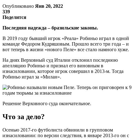
Опубликовано
Янв 20, 2022
339
Поделится
Последняя надежда – бразильские законы.
В 2019 году бывший игрок «Реала» Робиньо играл в одной
команде Федором Кудряшовым. Прошло всего три года – и
вот теперь в жизни «нового Пеле» все стало намного хуже.
На днях Верховный суд Италии отклонил последнюю
апелляцию Робиньо и признал его виновным в
изнасиловании, которое игрок совершил в 2013-м. Тогда
Робиньо играл за «Милан».
Решение Верховного суда окончательное.
Что за дело?
Осенью 2017-го футболиста обвинили в групповом
изнасиловании: по версии следствия, в январе 2013-го он с