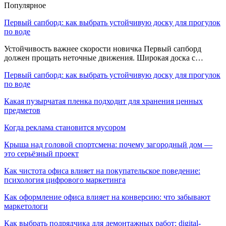
Популярное
Первый сапборд: как выбрать устойчивую доску для прогулок
по воде
Устойчивость важнее скорости новичка Первый сапборд
должен прощать неточные движения. Широкая доска с…
Первый сапборд: как выбрать устойчивую доску для прогулок
по воде
Какая пузырчатая пленка подходит для хранения ценных
предметов
Когда реклама становится мусором
Крыша над головой спортсмена: почему загородный дом —
это серьёзный проект
Как чистота офиса влияет на покупательское поведение:
психология цифрового маркетинга
Как оформление офиса влияет на конверсию: что забывают
маркетологи
Как выбрать подрядчика для демонтажных работ: digital-