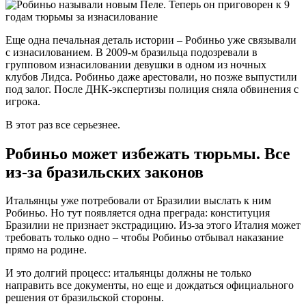
Еще одна печальная деталь истории – Робиньо уже связывали
с изнасилованием. В 2009-м бразильца подозревали в
групповом изнасиловании девушки в одном из ночных
клубов Лидса. Робиньо даже арестовали, но позже выпустили
под залог. После ДНК-экспертизы полиция сняла обвинения с
игрока.
В этот раз все серьезнее.
Робиньо может избежать тюрьмы. Все
из-за бразильских законов
Итальянцы уже потребовали от Бразилии выслать к ним
Робиньо. Но тут появляется одна преграда: конституция
Бразилии не признает экстрадицию. Из-за этого Италия может
требовать только одно – чтобы Робиньо отбывал наказание
прямо на родине.
И это долгий процесс: итальянцы должны не только
направить все документы, но еще и дождаться официального
решения от бразильской стороны.