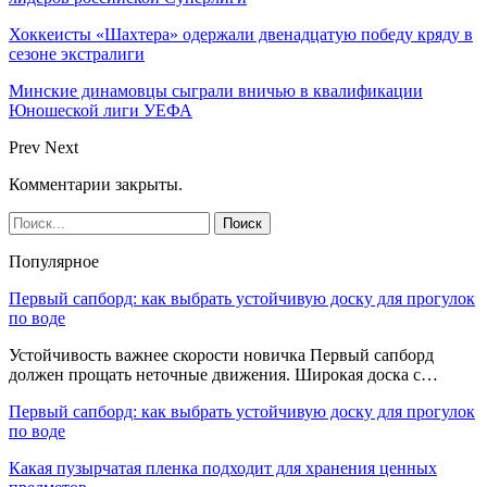
Хоккеисты «Шахтера» одержали двенадцатую победу кряду в
сезоне экстралиги
Минские динамовцы сыграли вничью в квалификации
Юношеской лиги УЕФА
Prev
Next
Комментарии закрыты.
Популярное
Первый сапборд: как выбрать устойчивую доску для прогулок
по воде
Устойчивость важнее скорости новичка Первый сапборд
должен прощать неточные движения. Широкая доска с…
Первый сапборд: как выбрать устойчивую доску для прогулок
по воде
Какая пузырчатая пленка подходит для хранения ценных