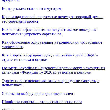
предметов
Когда реклама становится мусором
Крыша над головой спортсмена: почему загородный дом —
это серьёзный проект
Как чистота офиса влияет на покупательское поведение:
психология цифрового маркетинга
Как оформление офиса влияет на конверсию: что забывают
маркетологи
Как выбрать подрядчика для демонтажных работ: digital-
стратегия поиска и оценки
Гран-при Бахрейна и Саудовской Аравии могут исчезнуть из
календаря «Формулы-1»-2026 из-за войны в регионе
Туризм нового поколения: зачем люди едут не смотреть, а
испытывать
Советы по выбору цвета для отделки стен
Шлифовка паркета — это восстановление пола