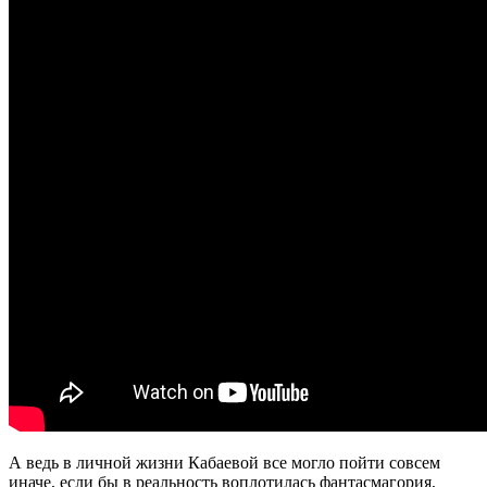
А ведь в личной жизни Кабаевой все могло пойти совсем
иначе, если бы в реальность воплотилась фантасмагория,