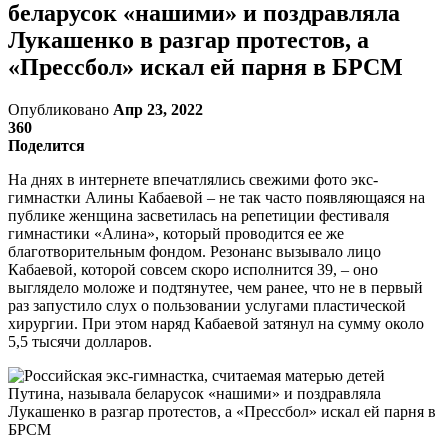
беларусок «нашими» и поздравляла
Лукашенко в разгар протестов, а
«Прессбол» искал ей парня в БРСМ
Опубликовано
Апр 23, 2022
360
Поделится
На днях в интернете впечатлялись свежими фото экс-
гимнастки Алины Кабаевой – не так часто появляющаяся на
публике женщина засветилась на репетиции фестиваля
гимнастики «Алина», который проводится ее же
благотворительным фондом. Резонанс вызывало лицо
Кабаевой, которой совсем скоро исполнится 39, – оно
выглядело моложе и подтянутее, чем ранее, что не в первый
раз запустило слух о пользовании услугами пластической
хирургии. При этом наряд Кабаевой затянул на сумму около
5,5 тысячи долларов.