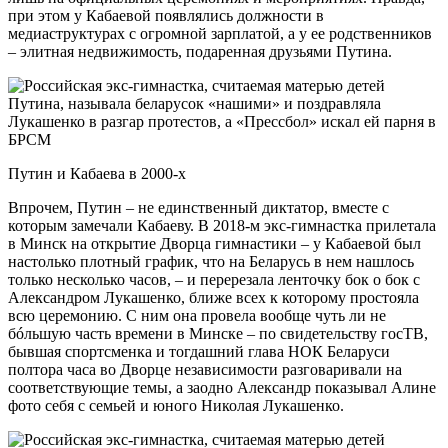
при этом у Кабаевой появлялись должности в
медиаструктурах с огромной зарплатой, а у ее родственников
– элитная недвижимость, подаренная друзьями Путина.
Путин и Кабаева в 2000-х
Впрочем, Путин – не единственный диктатор, вместе с
которым замечали Кабаеву. В 2018-м экс-гимнастка прилетала
в Минск на открытие Дворца гимнастики – у Кабаевой был
настолько плотный график, что на Беларусь в нем нашлось
только несколько часов, – и перерезала ленточку бок о бок с
Александром Лукашенко, ближе всех к которому простояла
всю церемонию. С ним она провела вообще чуть ли не
бóльшую часть времени в Минске – по свидетельству госТВ,
бывшая спортсменка и тогдашний глава НОК Беларуси
полтора часа во Дворце независимости разговаривали на
соответствующие темы, а заодно Александр показывал Алине
фото себя с семьей и юного Николая Лукашенко.