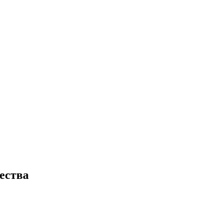
ества