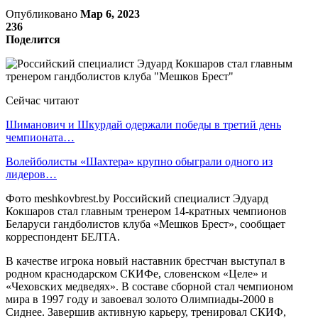
Опубликовано
Мар 6, 2023
236
Поделится
Сейчас читают
Шиманович и Шкурдай одержали победы в третий день
чемпионата…
Волейболисты «Шахтера» крупно обыграли одного из
лидеров…
Фото meshkovbrest.by Российский специалист Эдуард
Кокшаров стал главным тренером 14-кратных чемпионов
Беларуси гандболистов клуба «Мешков Брест», сообщает
корреспондент БЕЛТА.
В качестве игрока новый наставник брестчан выступал в
родном краснодарском СКИФе, словенском «Целе» и
«Чеховских медведях». В составе сборной стал чемпионом
мира в 1997 году и завоевал золото Олимпиады-2000 в
Сиднее. Завершив активную карьеру, тренировал СКИФ,