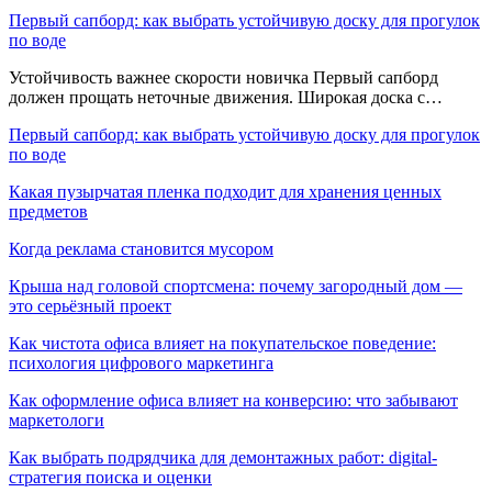
Первый сапборд: как выбрать устойчивую доску для прогулок
по воде
Устойчивость важнее скорости новичка Первый сапборд
должен прощать неточные движения. Широкая доска с…
Первый сапборд: как выбрать устойчивую доску для прогулок
по воде
Какая пузырчатая пленка подходит для хранения ценных
предметов
Когда реклама становится мусором
Крыша над головой спортсмена: почему загородный дом —
это серьёзный проект
Как чистота офиса влияет на покупательское поведение:
психология цифрового маркетинга
Как оформление офиса влияет на конверсию: что забывают
маркетологи
Как выбрать подрядчика для демонтажных работ: digital-
стратегия поиска и оценки