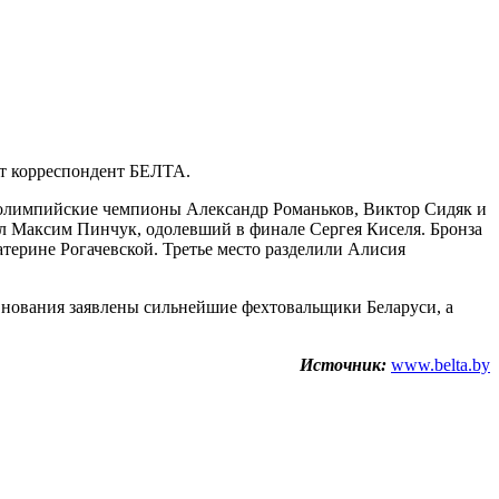
ет корреспондент БЕЛТА.
: олимпийские чемпионы Александр Романьков, Виктор Сидяк и
ал Максим Пинчук, одолевший в финале Сергея Киселя. Бронза
терине Рогачевской. Третье место разделили Алисия
внования заявлены сильнейшие фехтовальщики Беларуси, а
Источник:
www.belta.by