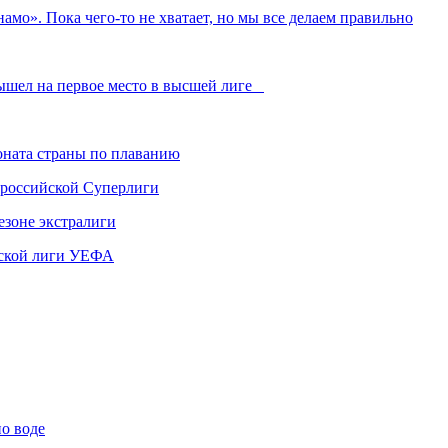
амо». Пока чего-то не хватает, но мы все делаем правильно
вышел на первое место в высшей лиге
ната страны по плаванию
 российской Суперлиги
езоне экстралиги
ской лиги УЕФА
по воде