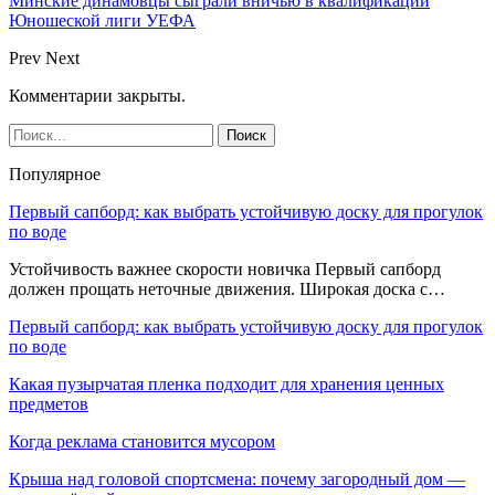
Минские динамовцы сыграли вничью в квалификации
Юношеской лиги УЕФА
Prev
Next
Комментарии закрыты.
Популярное
Первый сапборд: как выбрать устойчивую доску для прогулок
по воде
Устойчивость важнее скорости новичка Первый сапборд
должен прощать неточные движения. Широкая доска с…
Первый сапборд: как выбрать устойчивую доску для прогулок
по воде
Какая пузырчатая пленка подходит для хранения ценных
предметов
Когда реклама становится мусором
Крыша над головой спортсмена: почему загородный дом —