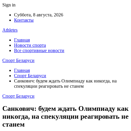
Sign in
Суббота, 8 августа, 2026
Контакты
Athletes
Главная
Новости спорта
Все спортивные новости
Спорт Беларуси
Главная
Спорт Беларуси
Санкович: будем ждать Олимпиаду как никогда, на
спекуляции реагировать не станем
Спорт Беларуси
Санкович: будем ждать Олимпиаду как
никогда, на спекуляции реагировать не
станем