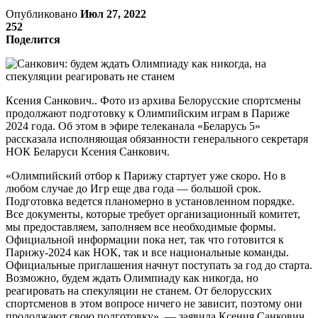
Опубликовано
Июл 27, 2022
252
Поделится
Ксения Санкович.. Фото из архива Белорусские спортсмены
продолжают подготовку к Олимпийским играм в Париже
2024 года. Об этом в эфире телеканала «Беларусь 5»
рассказала исполняющая обязанности генерального секретаря
НОК Беларуси Ксения Санкович.
«Олимпийский отбор к Парижу стартует уже скоро. Но в
любом случае до Игр еще два года — большой срок.
Подготовка ведется планомерно в установленном порядке.
Все документы, которые требует организационный комитет,
мы предоставляем, заполняем все необходимые формы.
Официальной информации пока нет, так что готовится к
Парижу-2024 как НОК, так и все национальные команды.
Официальные приглашения начнут поступать за год до старта.
Возможно, будем ждать Олимпиаду как никогда, но
реагировать на спекуляции не станем. От белорусских
спортсменов в этом вопросе ничего не зависит, поэтому они
продолжают свою подготовку», — заявила Ксения Санкович.