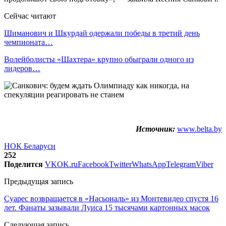
Сейчас читают
Шиманович и Шкурдай одержали победы в третий день
чемпионата…
Волейболисты «Шахтера» крупно обыграли одного из
лидеров…
Источник:
www.belta.by
НОК Беларуси
252
Поделится
VK
OK.ru
Facebook
Twitter
WhatsApp
Telegram
Viber
Предыдущая запись
Суарес возвращается в «Насьональ» из Монтевидео спустя 16
лет. Фанаты зазывали Луиса 15 тысячами картонных масок
Следующая запись