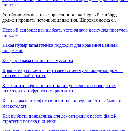
по воде
Устойчивость важнее скорости новичка Первый сапборд
должен прощать неточные движения. Широкая доска с…
Первый сапборд: как выбрать устойчивую доску для прогулок
по воде
Какая пузырчатая пленка подходит для хранения ценных
предметов
Когда реклама становится мусором
Крыша над головой спортсмена: почему загородный дом —
это серьёзный проект
Как чистота офиса влияет на покупательское поведение:
психология цифрового маркетинга
Как оформление офиса влияет на конверсию: что забывают
маркетологи
Как выбрать подрядчика для демонтажных работ: digital-
стратегия поиска и оценки