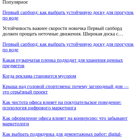
Популярное
Первый сапборд: как выбрать устойчивую доску для прогулок
по воде
Устойчивость важнее скорости новичка Первый сапборд
должен прощать неточные движения. Широкая доска с…
Первый сапборд: как выбрать устойчивую доску для прогулок
по воде
Какая пузырчатая пленка подходит для хранения ценных
предметов
Когда реклама становится мусором
Крыша над головой спортсмена: почему загородный дом —
это серьёзный проект
Как чистота офиса влияет на покупательское поведение:
психология цифрового маркетинга
Как оформление офиса влияет на конверсию: что забывают
маркетологи
Как выбрать подрядчика для демонтажных работ: digital-