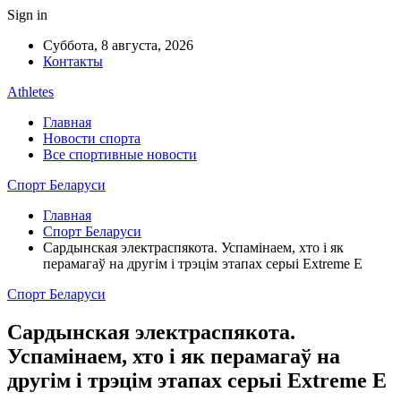
Sign in
Суббота, 8 августа, 2026
Контакты
Athletes
Главная
Новости спорта
Все спортивные новости
Спорт Беларуси
Главная
Спорт Беларуси
Сардынская электраспякота. Успамінаем, хто і як
перамагаў на другім і трэцім этапах серыі Extreme E
Спорт Беларуси
Сардынская электраспякота.
Успамінаем, хто і як перамагаў на
другім і трэцім этапах серыі Extreme E