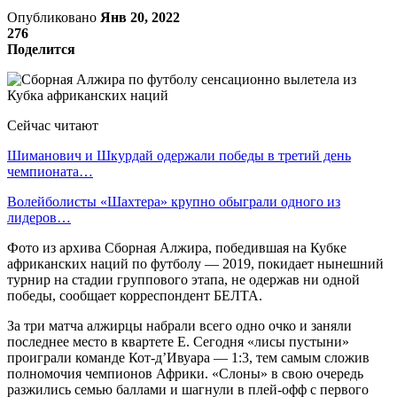
Опубликовано
Янв 20, 2022
276
Поделится
Сейчас читают
Шиманович и Шкурдай одержали победы в третий день
чемпионата…
Волейболисты «Шахтера» крупно обыграли одного из
лидеров…
Фото из архива Сборная Алжира, победившая на Кубке
африканских наций по футболу — 2019, покидает нынешний
турнир на стадии группового этапа, не одержав ни одной
победы, сообщает корреспондент БЕЛТА.
За три матча алжирцы набрали всего одно очко и заняли
последнее место в квартете Е. Сегодня «лисы пустыни»
проиграли команде Кот-д’Ивуара — 1:3, тем самым сложив
полномочия чемпионов Африки. «Слоны» в свою очередь
разжились семью баллами и шагнули в плей-офф с первого