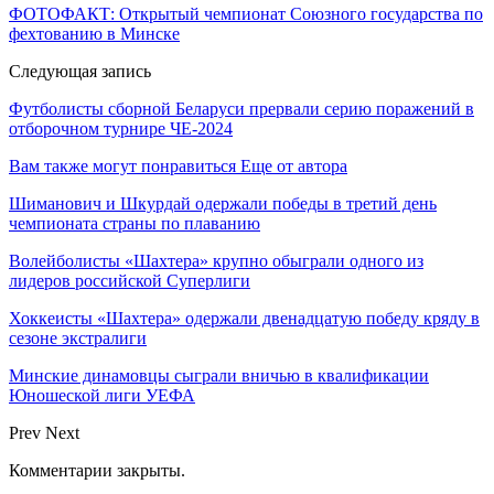
ФОТОФАКТ: Открытый чемпионат Союзного государства по
фехтованию в Минске
Следующая запись
Футболисты сборной Беларуси прервали серию поражений в
отборочном турнире ЧЕ-2024
Вам также могут понравиться
Еще от автора
Шиманович и Шкурдай одержали победы в третий день
чемпионата страны по плаванию
Волейболисты «Шахтера» крупно обыграли одного из
лидеров российской Суперлиги
Хоккеисты «Шахтера» одержали двенадцатую победу кряду в
сезоне экстралиги
Минские динамовцы сыграли вничью в квалификации
Юношеской лиги УЕФА
Prev
Next
Комментарии закрыты.