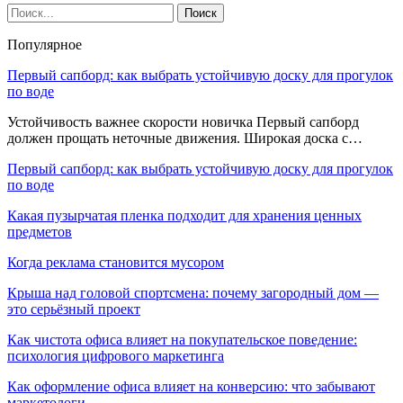
Популярное
Первый сапборд: как выбрать устойчивую доску для прогулок
по воде
Устойчивость важнее скорости новичка Первый сапборд
должен прощать неточные движения. Широкая доска с…
Первый сапборд: как выбрать устойчивую доску для прогулок
по воде
Какая пузырчатая пленка подходит для хранения ценных
предметов
Когда реклама становится мусором
Крыша над головой спортсмена: почему загородный дом —
это серьёзный проект
Как чистота офиса влияет на покупательское поведение:
психология цифрового маркетинга
Как оформление офиса влияет на конверсию: что забывают
маркетологи