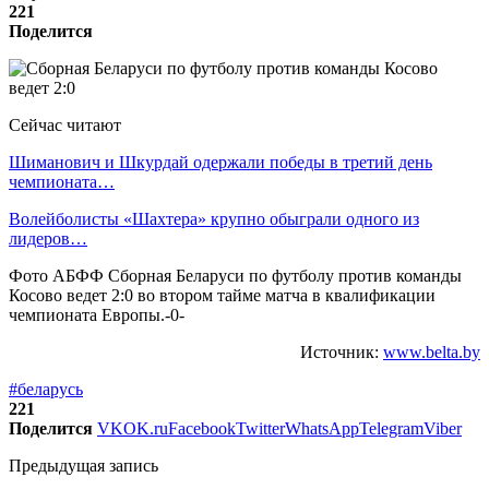
221
Поделится
Сейчас читают
Шиманович и Шкурдай одержали победы в третий день
чемпионата…
Волейболисты «Шахтера» крупно обыграли одного из
лидеров…
Фото АБФФ Сборная Беларуси по футболу против команды
Косово ведет 2:0 во втором тайме матча в квалификации
чемпионата Европы.-0-
Источник:
www.belta.by
#беларусь
221
Поделится
VK
OK.ru
Facebook
Twitter
WhatsApp
Telegram
Viber
Предыдущая запись