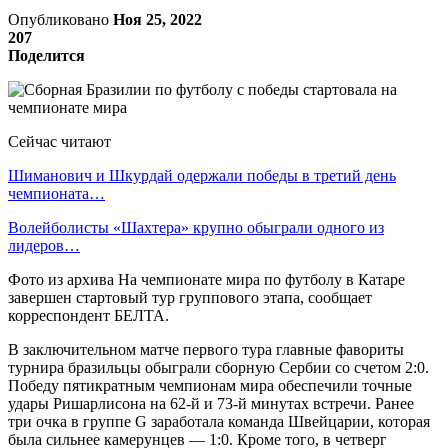
Опубликовано
Ноя 25, 2022
207
Поделится
Сейчас читают
Шиманович и Шкурдай одержали победы в третий день
чемпионата…
Волейболисты «Шахтера» крупно обыграли одного из
лидеров…
Фото из архива На чемпионате мира по футболу в Катаре
завершен стартовый тур группового этапа, сообщает
корреспондент БЕЛТА.
В заключительном матче первого тура главные фавориты
турнира бразильцы обыграли сборную Сербии со счетом 2:0.
Победу пятикратным чемпионам мира обеспечили точные
удары Ришарлисона на 62-й и 73-й минутах встречи. Ранее
три очка в группе G заработала команда Швейцарии, которая
была сильнее камерунцев — 1:0. Кроме того, в четверг