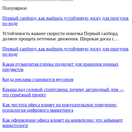
Популярное
Первый сапборд: как выбрать устойчивую доску для прогулок
по воде
Устойчивость важнее скорости новичка Первый сапборд
должен прощать неточные движения. Широкая доска с…
Первый сапборд: как выбрать устойчивую доску для прогулок
по воде
Какая пузырчатая пленка подходит для хранения ценных
предметов
Когда реклама становится мусором
Крыша над головой спортсмена: почему загородный дом —
это серьёзный проект
Как чистота офиса влияет на покупательское поведение:
психология цифрового маркетинга
Как оформление офиса влияет на конверсию: что забывают
маркетологи