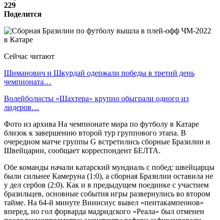
229
Поделится
Сейчас читают
Шиманович и Шкурдай одержали победы в третий день
чемпионата…
Волейболисты «Шахтера» крупно обыграли одного из
лидеров…
Фото из архива На чемпионате мира по футболу в Катаре
близок к завершению второй тур группового этапа. В
очередном матче группы G встретились сборные Бразилии и
Швейцарии, сообщает корреспондент БЕЛТА.
Обе команды начали катарский мундиаль с побед: швейцарцы
были сильнее Камеруна (1:0), а сборная Бразилии оставила не
у дел сербов (2:0). Как и в предыдущем поединке с участием
бразильцев, основные события игры развернулись во втором
тайме. На 64-й минуте Винисиус вывел «пентакампеонов»
вперед, но гол форварда мадридского «Реала» был отменен