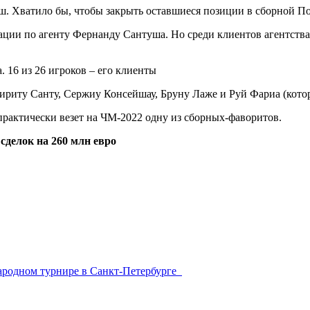
уш. Хватило бы, чтобы закрыть оставшиеся позиции в сборной П
мации по агенту Фернанду Сантуша. Но среди клиентов агентства G
ту Санту, Сержиу Консейшау, Бруну Лаже и Руй Фариа (котор
рактически везет на ЧМ-2022 одну из сборных-фаворитов.
сделок на 260 млн евро
народном турнире в Санкт-Петербурге