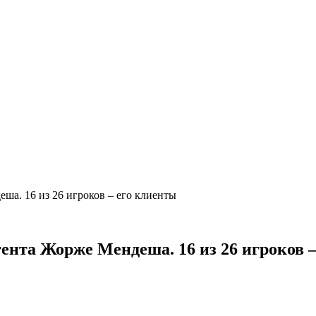
ша. 16 из 26 игроков – его клиенты
ента Жорже Мендеша. 16 из 26 игроков 