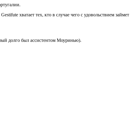
ортугалии.
estifute хватает тех, кто в случае чего с удовольствием займет
ый долго был ассистентом Моуринью).