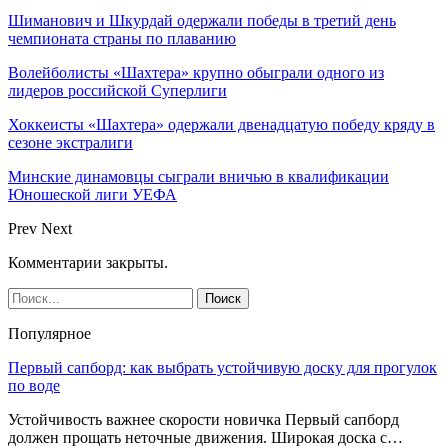
Шиманович и Шкурдай одержали победы в третий день
чемпионата страны по плаванию
Волейболисты «Шахтера» крупно обыграли одного из
лидеров российской Суперлиги
Хоккеисты «Шахтера» одержали двенадцатую победу кряду в
сезоне экстралиги
Минские динамовцы сыграли вничью в квалификации
Юношеской лиги УЕФА
Prev
Next
Комментарии закрыты.
Популярное
Первый сапборд: как выбрать устойчивую доску для прогулок
по воде
Устойчивость важнее скорости новичка Первый сапборд
должен прощать неточные движения. Широкая доска с…