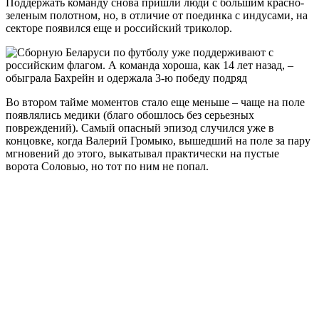
Поддержать команду снова пришли люди с большим красно-
зеленым полотном, но, в отличие от поединка с индусами, на
секторе появился еще и российский триколор.
Во втором тайме моментов стало еще меньше – чаще на поле
появлялись медики (благо обошлось без серьезных
повреждений). Самый опасный эпизод случился уже в
концовке, когда Валерий Громыко, вышедший на поле за пару
мгновений до этого, выкатывал практически на пустые
ворота Соловью, но тот по ним не попал.