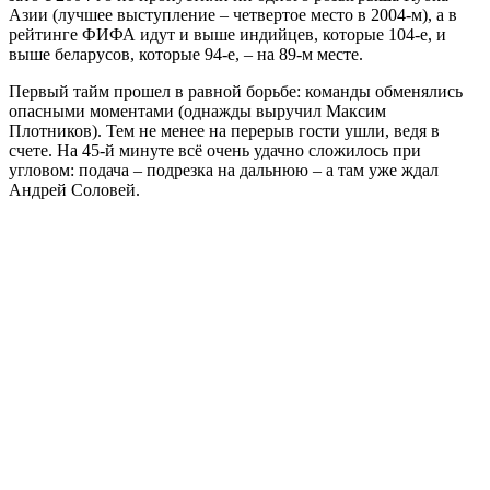
Азии (лучшее выступление – четвертое место в 2004-м), а в
рейтинге ФИФА идут и выше индийцев, которые 104-е, и
выше беларусов, которые 94-е, – на 89-м месте.
Первый тайм прошел в равной борьбе: команды обменялись
опасными моментами (однажды выручил Максим
Плотников). Тем не менее на перерыв гости ушли, ведя в
счете. На 45-й минуте всё очень удачно сложилось при
угловом: подача – подрезка на дальнюю – а там уже ждал
Андрей Соловей.