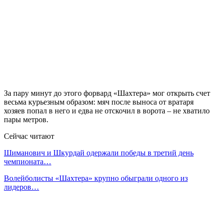
За пару минут до этого форвард «Шахтера» мог открыть счет
весьма курьезным образом: мяч после выноса от вратаря
хозяев попал в него и едва не отскочил в ворота – не хватило
пары метров.
Сейчас читают
Шиманович и Шкурдай одержали победы в третий день
чемпионата…
Волейболисты «Шахтера» крупно обыграли одного из
лидеров…