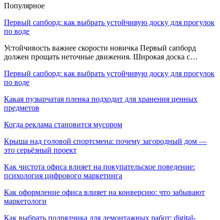
Популярное
Первый сапборд: как выбрать устойчивую доску для прогулок
по воде
Устойчивость важнее скорости новичка Первый сапборд
должен прощать неточные движения. Широкая доска с…
Первый сапборд: как выбрать устойчивую доску для прогулок
по воде
Какая пузырчатая пленка подходит для хранения ценных
предметов
Когда реклама становится мусором
Крыша над головой спортсмена: почему загородный дом —
это серьёзный проект
Как чистота офиса влияет на покупательское поведение:
психология цифрового маркетинга
Как оформление офиса влияет на конверсию: что забывают
маркетологи
Как выбрать подрядчика для демонтажных работ: digital-