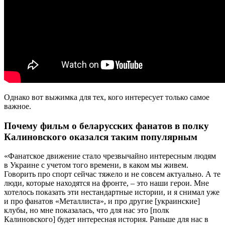
Однако вот выжимка для тех, кого интересует только самое
важное.
Почему фильм о беларусских фанатов в полку
Калиновского оказался таким популярным
«Фанатское движение стало чрезвычайно интересным людям
в Украине с учетом того времени, в каком мы живем.
Говорить про спорт сейчас тяжело и не совсем актуально. А те
люди, которые находятся на фронте, – это наши герои. Мне
хотелось показать эти нестандартные истории, и я снимал уже
и про фанатов «Металлиста», и про другие [украинские]
клубы, но мне показалась, что для нас это [полк
Калиновского] будет интересная история. Раньше для нас в