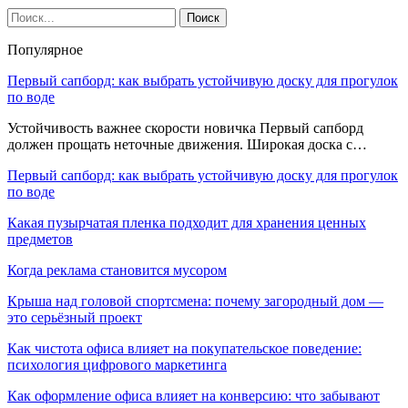
Популярное
Первый сапборд: как выбрать устойчивую доску для прогулок
по воде
Устойчивость важнее скорости новичка Первый сапборд
должен прощать неточные движения. Широкая доска с…
Первый сапборд: как выбрать устойчивую доску для прогулок
по воде
Какая пузырчатая пленка подходит для хранения ценных
предметов
Когда реклама становится мусором
Крыша над головой спортсмена: почему загородный дом —
это серьёзный проект
Как чистота офиса влияет на покупательское поведение:
психология цифрового маркетинга
Как оформление офиса влияет на конверсию: что забывают