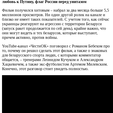
любовь к Путину, флаг России перед унитазом
Фильм получился хитовым – набрал за два месяца больше 5,5
миллионов просмотров. Ни один другой ролик на канале и
близко не имеет таких показателей. С учетом того, как сейчас
украинцы реагируют на агрессию с территории Беларуси
(запуск ракет продолжается по сей день), крайне важно, что
они могут видеть и тех беларусов, которые выступают,
причем активно, против войны.
YouTube-канал «ЧестнОК» поговорил с Романом Бебехом про
то, почему он решил сделать этот фильм, а также о знаковых
для беларусского спорта людях, с которыми комментатор
общается, – тренерами Леонидом Кучуком и Александром
Хацкевичем, а также экс-футболистом Артемом Милевским.
Конечно, этот разговор стоит увидеть полностью.