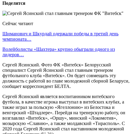
Поделится
Сейчас читают
Шиманович и Шкурдай одержали победы в третий день
чемпионата…
Волейболисты «Шахтера» крупно обыграли одного из
лидеров…
Сергей Ясинский. Фото ФК «Витебск» Белорусский
специалист Сергей Ясинский стал главным тренером
футбольного клуба «Витебск». Он будет совмещать эту
должность с работой во главе молодежной сборной Беларуси,
сообщает корреспондент БЕЛТА.
Сергей Ясинский является воспитанником витебского
футбола, в качестве игрока выступал в витебских клубах, а
также играл за польскую «Ягеллонию» из Белостока и
венгерский «Штадлере». Перейдя на тренерскую работу, он
возглавлял «Витебск», «Оршу», минский «Локомотив»,
мозырскую «Славию», а также молдавский «Тирасполь». С
2020 года Сергей Ясинский стал наставником молодежной