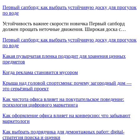
Первый сапборд: как выбрать устойчивую доску для прогулок
по воде
Устойчивость важнее скорости новичка Первый сапборд
должен прощать неточные движения. Широкая доска с…
Первый сапборд: как выбрать устойчивую доску для прогулок
по воде
Какая пузырчатая пленка подходит для хранения ценных
предметов
Когда реклама становится мусором
Крыша над головой спортсмена: почему загородный дом —
это серьёзный проект
Как чистота офиса влияет на покупательское поведение:
психология цифрового маркетинга
Как оформление офиса влияет на конверсию: что забывают
маркетологи
Как выбрать подрядчика для демонтажных работ: digital-
стратегия поиска и оценки