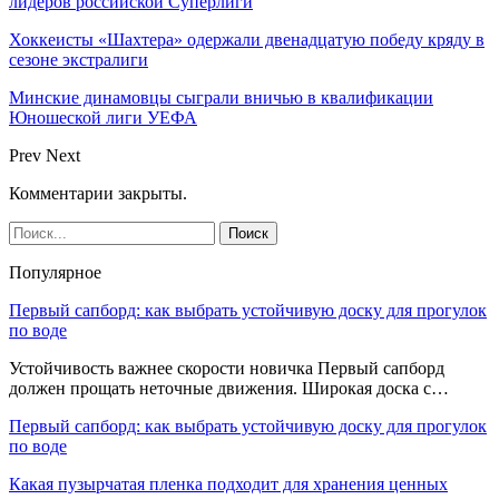
лидеров российской Суперлиги
Хоккеисты «Шахтера» одержали двенадцатую победу кряду в
сезоне экстралиги
Минские динамовцы сыграли вничью в квалификации
Юношеской лиги УЕФА
Prev
Next
Комментарии закрыты.
Популярное
Первый сапборд: как выбрать устойчивую доску для прогулок
по воде
Устойчивость важнее скорости новичка Первый сапборд
должен прощать неточные движения. Широкая доска с…
Первый сапборд: как выбрать устойчивую доску для прогулок
по воде
Какая пузырчатая пленка подходит для хранения ценных