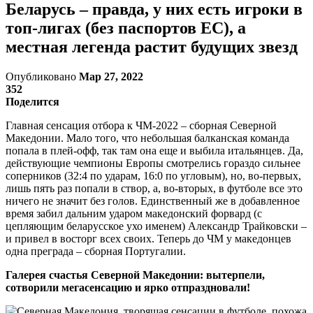
Беларусь – правда, у них есть игроки в
топ-лигах (без паспортов ЕС), а
местная легенда растит будущих звезд
Опубликовано
Мар 27, 2022
352
Поделится
Главная сенсация отбора к ЧМ-2022 – сборная Северной
Македонии. Мало того, что небольшая балканская команда
попала в плей-офф, так там она еще и выбила итальянцев. Да,
действующие чемпионы Европы смотрелись гораздо сильнее
соперников (32:4 по ударам, 16:0 по угловым), но, во-первых,
лишь пять раз попали в створ, а, во-вторых, в футболе все это
ничего не значит без голов. Единственный же в добавленное
время забил дальним ударом македонский форвард (с
цепляющим беларусское ухо именем) Александр Трайковски –
и привел в восторг всех своих. Теперь до ЧМ у македонцев
одна преграда – сборная Португалии.
Галерея счастья Северной Македонии: вытерпели,
сотворили мегасенсацию и ярко отпраздновали!