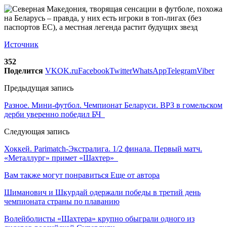
Источник
352
Поделится
VK
OK.ru
Facebook
Twitter
WhatsApp
Telegram
Viber
Предыдущая запись
Разное. Мини-футбол. Чемпионат Беларуси. ВРЗ в гомельском
дерби уверенно победил БЧ
Следующая запись
Хоккей. Parimatch-Экстралига. 1/2 финала. Первый матч.
«Металлург» примет «Шахтер»
Вам также могут понравиться
Еще от автора
Шиманович и Шкурдай одержали победы в третий день
чемпионата страны по плаванию
Волейболисты «Шахтера» крупно обыграли одного из