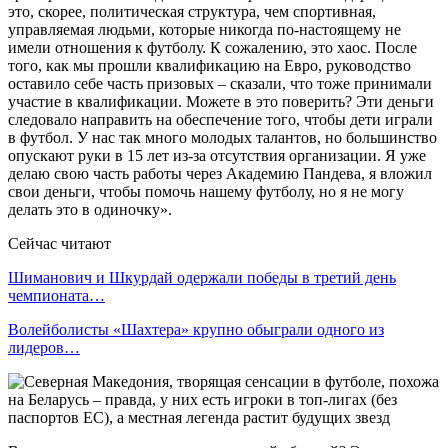
это, скорее, политическая структура, чем спортивная,
управляемая людьми, которые никогда по-настоящему не
имели отношения к футболу. К сожалению, это хаос. После
того, как мы прошли квалификацию на Евро, руководство
оставило себе часть призовых – сказали, что тоже принимали
участие в квалификации. Можете в это поверить? Эти деньги
следовало направить на обеспечение того, чтобы дети играли
в футбол. У нас так много молодых талантов, но большинство
опускают руки в 15 лет из-за отсутствия организации. Я уже
делаю свою часть работы через Академию Пандева, я вложил
свои деньги, чтобы помочь нашему футболу, но я не могу
делать это в одиночку».
Сейчас читают
Шиманович и Шкурдай одержали победы в третий день
чемпионата…
Волейболисты «Шахтера» крупно обыграли одного из
лидеров…