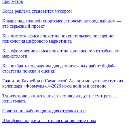
предметов
Когда реклама становится мусором
Крыша над головой спортсмена: почему загородный дом —
это серьёзный проект
Как чистота офиса влияет на покупательское поведение:
психология цифрового маркетинга
Как оформление офиса влияет на конверсию: что забывают
маркетологи
Как выбрать подрядчика для демонтажных работ: digital-
стратегия поиска и оценки
Гран-при Бахрейна и Саудовской Аравии могут исчезнуть из
календаря «Формулы-1»-2026 из-за войны в регионе
Туризм нового поколения: зачем люди едут не смотреть, а
испытывать
Советы по выбору цвета для отделки стен
Шлифовка паркета — это восстановление пола