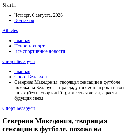
Sign in
Четверг, 6 августа, 2026
Контакты
Athletes
Главная
Новости спорта
Все спортивные новости
Спорт Беларуси
Главная
Спорт Беларуси
Северная Македония, творящая сенсации в футболе,
похожа на Беларусь – правда, у них есть игроки в топ-
лигах (без паспортов ЕС), а местная легенда растит
будущих звезд
Спорт Беларуси
Северная Македония, творящая
сенсации в футболе, похожа на