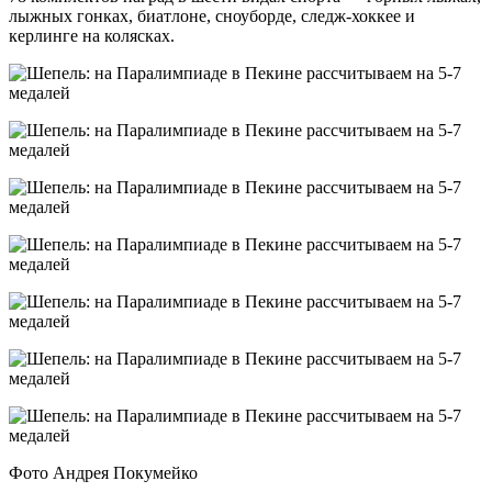
лыжных гонках, биатлоне, сноуборде, следж-хоккее и
керлинге на колясках.
Фото Андрея Покумейко