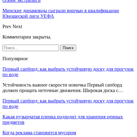
сезоне экстралиги
Минские динамовцы сыграли вничью в квалификации
Юношеской лиги УЕФА
Prev
Next
Комментарии закрыты.
Популярное
Первый сапборд: как выбрать устойчивую доску для прогулок
по воде
Устойчивость важнее скорости новичка Первый сапборд
должен прощать неточные движения. Широкая доска с…
Первый сапборд: как выбрать устойчивую доску для прогулок
по воде
Какая пузырчатая пленка подходит для хранения ценных
предметов
Когда реклама становится мусором