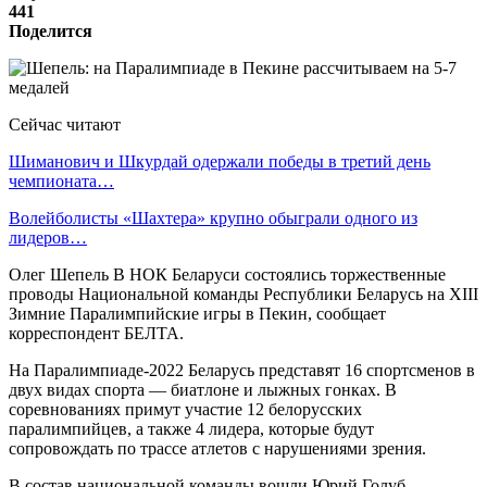
441
Поделится
Сейчас читают
Шиманович и Шкурдай одержали победы в третий день
чемпионата…
Волейболисты «Шахтера» крупно обыграли одного из
лидеров…
Олег Шепель В НОК Беларуси состоялись торжественные
проводы Национальной команды Республики Беларусь на XIII
Зимние Паралимпийские игры в Пекин, сообщает
корреспондент БЕЛТА.
На Паралимпиаде-2022 Беларусь представят 16 спортсменов в
двух видах спорта — биатлоне и лыжных гонках. В
соревнованиях примут участие 12 белорусских
паралимпийцев, а также 4 лидера, которые будут
сопровождать по трассе атлетов с нарушениями зрения.
В состав национальной команды вошли Юрий Голуб,