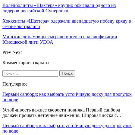
Волейболисты «Шахтера» крупно обыграли одного из
лидеров российской Суперлиги
Хоккеисты «Шахтера» одержали двенадцатую победу кряду в
сезоне экстралиги
Минские динамовцы сыграли вничью в квалификации
Юношеской лиги УЕФА
Prev
Next
Комментарии закрыты.
Популярное
Первый сапборд: как выбрать устойчивую доску для прогулок
по воде
Устойчивость важнее скорости новичка Первый сапборд
должен прощать неточные движения. Широкая доска с…
Первый сапборд: как выбрать устойчивую доску для прогулок
по воде