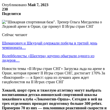
Опубликовано
Май 7, 2023
230
Поделится
Сейчас читают
Шиманович и Шкурдай одержали победы в третий день
чемпионата…
Волейболисты «Шахтера» крупно обыграли одного из
лидеров…
Новости темы «II Игры стран СНГ» Загрузка льда на арене в
Орше, которая примет II Игры стран СНГ, достигает 170% За
«Викторией» — в Брест: одна из лучших арен ждет
гандболистов на II Играх стран СНГ
Хоккей, шорт-трек и тяжелую атлетику могут выбрать
воспитанники детско-юношеской спортивной школы
хоккейного клуба «Локомотив-Орша». Сегодня в ней на
трех отделениях проходят подготовку больше 300 ребят.
Примерно 70 из них — поклонники реактивной скорости и