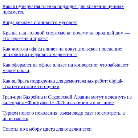
Какая пузырчатая пленка подходит для хранения ценных
предметов
Когда реклама становится мусором
Крыша над головой спортсмена: почему загородный дом —
это серьёзный проект
Как чистота офиса влияет на покупательское поведение:
психология цифрового маркетинга
Как оформление офиса влияет на конверсию: что забывают
маркетологи
Как выбрать подрядчика для демонтажных работ: digital-
стратегия поиска и оценки
Гран-при Бахрейна и Саудовской Аравии могут исчезнуть из
календаря «Формулы-1»-2026 из-за войны в регионе
Туризм нового поколения: зачем люди едут не смотреть, а
испытывать
Советы по выбору цвета для отделки стен