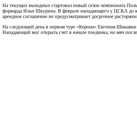
На текущих выходных стартовал новый сезон чемпионата Поль
форварда Ильи Шкурина. В феврале нападающего у ЦСКА до кон
арендное соглашение не предусматривает досрочное расторжени
На следующий день в первом туре «Корона» Евгения Шикавки п
Нападающий мог открыть счет в начале поединка, но мяч после