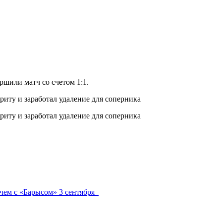
шили матч со счетом 1:1.
чем с «Барысом» 3 сентября