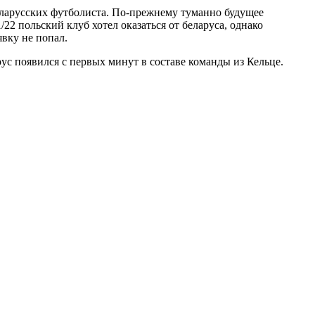
еларусских футболиста. По-прежнему туманно будущее
2 польский клуб хотел оказаться от беларуса, однако
вку не попал.
с появился с первых минут в составе команды из Кельце.