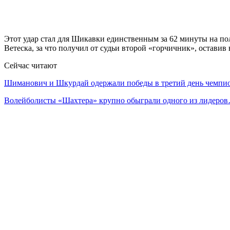
Этот удар стал для Шикавки единственным за 62 минуты на пол
Ветеска, за что получил от судьи второй «горчичник», оставив
Сейчас читают
Шиманович и Шкурдай одержали победы в третий день чемп
Волейболисты «Шахтера» крупно обыграли одного из лидеро