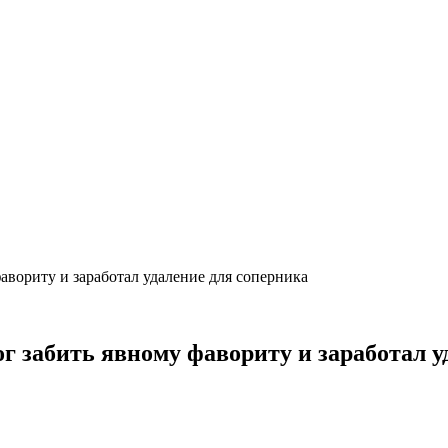
вориту и заработал удаление для соперника
 забить явному фавориту и заработал у