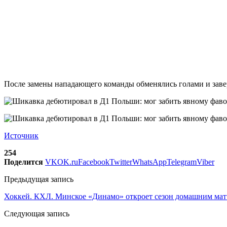
После замены нападающего команды обменялись голами и завер
Источник
254
Поделится
VK
OK.ru
Facebook
Twitter
WhatsApp
Telegram
Viber
Предыдущая запись
Хоккей. КХЛ. Минское «Динамо» откроет сезон домашним мат
Следующая запись