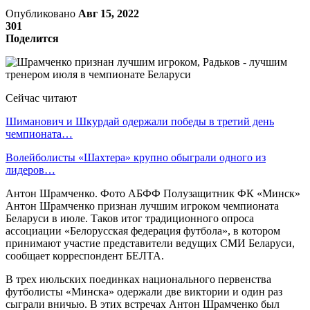
Опубликовано
Авг 15, 2022
301
Поделится
Сейчас читают
Шиманович и Шкурдай одержали победы в третий день
чемпионата…
Волейболисты «Шахтера» крупно обыграли одного из
лидеров…
Антон Шрамченко. Фото АБФФ Полузащитник ФК «Минск»
Антон Шрамченко признан лучшим игроком чемпионата
Беларуси в июле. Таков итог традиционного опроса
ассоциации «Белорусская федерация футбола», в котором
принимают участие представители ведущих СМИ Беларуси,
сообщает корреспондент БЕЛТА.
В трех июльских поединках национального первенства
футболисты «Минска» одержали две виктории и один раз
сыграли вничью. В этих встречах Антон Шрамченко был