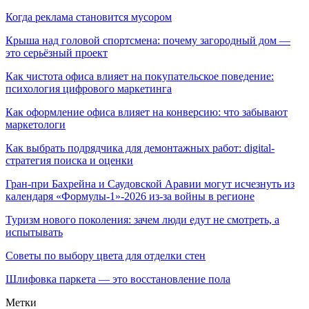
Когда реклама становится мусором
Крыша над головой спортсмена: почему загородный дом —
это серьёзный проект
Как чистота офиса влияет на покупательское поведение:
психология цифрового маркетинга
Как оформление офиса влияет на конверсию: что забывают
маркетологи
Как выбрать подрядчика для демонтажных работ: digital-
стратегия поиска и оценки
Гран-при Бахрейна и Саудовской Аравии могут исчезнуть из
календаря «Формулы-1»-2026 из-за войны в регионе
Туризм нового поколения: зачем люди едут не смотреть, а
испытывать
Советы по выбору цвета для отделки стен
Шлифовка паркета — это восстановление пола
Метки