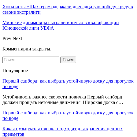
Хоккеисты «Шахтера» одержали двенадцатую победу кряду в
сезоне экстралиги
Минские динамовцы сыграли вничью в квалификации
Юношеской лиги УЕФА
Prev
Next
Комментарии закрыты.
Популярное
Первый сапборд: как выбрать устойчивую доску для прогулок
по воде
Устойчивость важнее скорости новичка Первый сапборд
должен прощать неточные движения. Широкая доска с…
Первый сапборд: как выбрать устойчивую доску для прогулок
по воде
Какая пузырчатая пленка подходит для хранения ценных
предметов