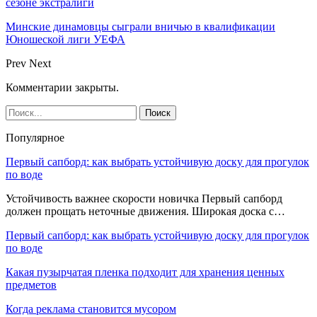
сезоне экстралиги
Минские динамовцы сыграли вничью в квалификации
Юношеской лиги УЕФА
Prev
Next
Комментарии закрыты.
Популярное
Первый сапборд: как выбрать устойчивую доску для прогулок
по воде
Устойчивость важнее скорости новичка Первый сапборд
должен прощать неточные движения. Широкая доска с…
Первый сапборд: как выбрать устойчивую доску для прогулок
по воде
Какая пузырчатая пленка подходит для хранения ценных
предметов
Когда реклама становится мусором