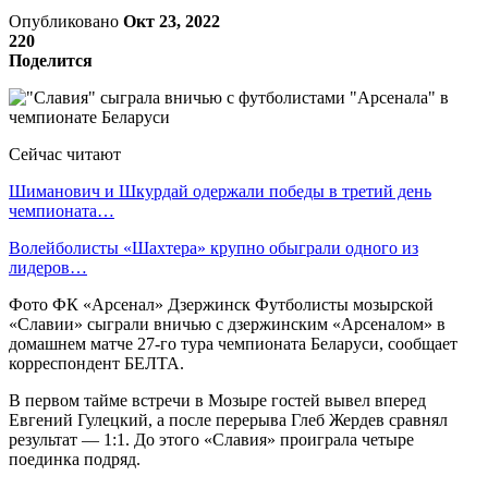
Опубликовано
Окт 23, 2022
220
Поделится
Сейчас читают
Шиманович и Шкурдай одержали победы в третий день
чемпионата…
Волейболисты «Шахтера» крупно обыграли одного из
лидеров…
Фото ФК «Арсенал» Дзержинск Футболисты мозырской
«Славии» сыграли вничью с дзержинским «Арсеналом» в
домашнем матче 27-го тура чемпионата Беларуси, сообщает
корреспондент БЕЛТА.
В первом тайме встречи в Мозыре гостей вывел вперед
Евгений Гулецкий, а после перерыва Глеб Жердев сравнял
результат — 1:1. До этого «Славия» проиграла четыре
поединка подряд.