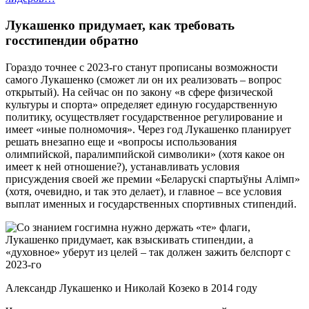
Лукашенко придумает, как требовать
госстипендии обратно
Гораздо точнее с 2023-го станут прописаны возможности
самого Лукашенко (сможет ли он их реализовать – вопрос
открытый). На сейчас он по закону «в сфере физической
культуры и спорта» определяет единую государственную
политику, осуществляет государственное регулирование и
имеет «иные полномочия». Через год Лукашенко планирует
решать внезапно еще и «вопросы использования
олимпийской, паралимпийской символики» (хотя какое он
имеет к ней отношение?), устанавливать условия
присуждения своей же премии «Беларускі спартыўны Алімп»
(хотя, очевидно, и так это делает), и главное – все условия
выплат именных и государственных спортивных стипендий.
Александр Лукашенко и Николай Козеко в 2014 году