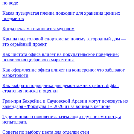
по воде
Какая пузырчатая пленка подходит для хранения ценных
предметов
Когда реклама становится мусором
Крыша над головой спортсмена: почему загородный дом —
это серьёзный проект
Как чистота офиса влияет на покупательское поведение:
психология цифрового маркетинга
Как оформление офиса влияет на конверсию: что забывают
маркетологи
Как выбрать подрядчика для демонтажных работ: digital-
стратегия поиска и оценки
Гран-при Бахрейна и Саудовской Аравии могут исчезнуть из
календаря «Формулы-1»-2026 из-за войны в регионе
Туризм нового поколения: зачем люди едут не смотреть, а
испытывать
Советы по выбору цвета для отделки стен