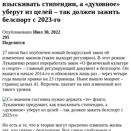
взыскивать стипендии, а «духовное»
уберут из целей – так должен зажить
белспорт с 2023-го
Опубликовано
Июл 30, 2022
295
Поделится
27 июля был опубличен новый беларусский закон об
изменении законов (такие выходят регулярно). В этот режим
Лукашенко решил переработать закон «О физической культуре
и спорте» – главный регулирующий документ в белспорте. Он
вышел в начале 2014-го и обновлялся лишь раз – через четыре
года вышли правки на 23 страницы. Ныне вышло мощнее –
страниц целых 41. Впрочем, хватает на них изменений вот
такого уровня.
Но есть и те, что в теории могут прилично изменить жизнь
тех, кто связан с белспортом. Вот самые глобальные и