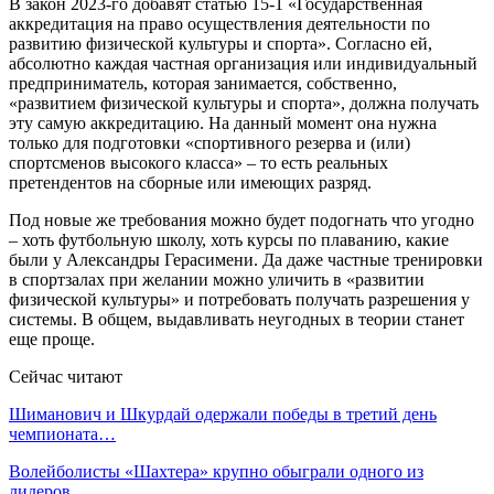
В закон 2023-го добавят статью 15-1 «Государственная
аккредитация на право осуществления деятельности по
развитию физической культуры и спорта». Согласно ей,
абсолютно каждая частная организация или индивидуальный
предприниматель, которая занимается, собственно,
«развитием физической культуры и спорта», должна получать
эту самую аккредитацию. На данный момент она нужна
только для подготовки «спортивного резерва и (или)
спортсменов высокого класса» – то есть реальных
претендентов на сборные или имеющих разряд.
Под новые же требования можно будет подогнать что угодно
– хоть футбольную школу, хоть курсы по плаванию, какие
были у Александры Герасимени. Да даже частные тренировки
в спортзалах при желании можно уличить в «развитии
физической культуры» и потребовать получать разрешения у
системы. В общем, выдавливать неугодных в теории станет
еще проще.
Сейчас читают
Шиманович и Шкурдай одержали победы в третий день
чемпионата…
Волейболисты «Шахтера» крупно обыграли одного из
лидеров…