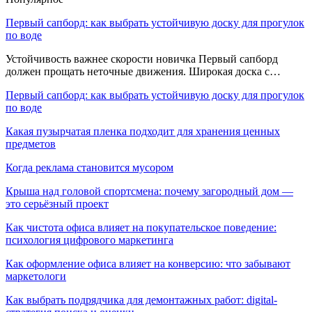
Первый сапборд: как выбрать устойчивую доску для прогулок
по воде
Устойчивость важнее скорости новичка Первый сапборд
должен прощать неточные движения. Широкая доска с…
Первый сапборд: как выбрать устойчивую доску для прогулок
по воде
Какая пузырчатая пленка подходит для хранения ценных
предметов
Когда реклама становится мусором
Крыша над головой спортсмена: почему загородный дом —
это серьёзный проект
Как чистота офиса влияет на покупательское поведение:
психология цифрового маркетинга
Как оформление офиса влияет на конверсию: что забывают
маркетологи
Как выбрать подрядчика для демонтажных работ: digital-