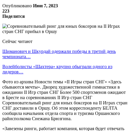
Опубликовано
Июн 7, 2023
223
Поделится
Сейчас читают
Шиманович и Шкурдай одержали победы в третий день
чемпионата…
Волейболисты «Шахтера» крупно обыграли одного из
лидеров…
Фото из архива Новости темы «II Игры стран СНГ» «Здесь
сбываются мечты». Дворец художественной гимнастики в
ожидании II Игр стран СНГ Более 500 спортсменов ожидают
в Бресте на соревнованиях II Игр стран СНГ
Соревновательный ринг для юных боксеров на II Играх стран
СНГ доставили в Оршу. Об этом корреспонденту БЕЛТА
сообщила начальник отдела спорта и туризма Оршанского
райисполкома Снежана Брюзгина.
«Завезены ринги, работает компания, которая будет отвечать