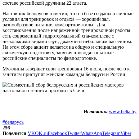
составе российской дружины 22 атлета.
Наставник белорусов отметил, что на базе созданы отличные
условия для тренировок и отдыха — хороший зал,
разнообразное питание, комфортное жилье. Для
восстановления после напряженной тренировочной работы
есть современный гидротермальный спа-комплекс с
несколькими видами саун, джакузи и небольшим бассейном.
На этом сборе акцент делается на общую и специальную
физическую подготовку, занятия проводят опытные
российские специалисты по физподготовке.
Мужчины завершат свои тренировки 16 июля, после чего к
занятиям приступят женские команды Беларуси и России.
Источник:
www.belta.by
#беларусь
256
Поделится
VK
OK.ru
Facebook
Twitter
WhatsApp
Telegram
Viber