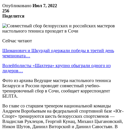
Опубликовано
Июл 7, 2022
256
Поделится
Сейчас читают
Шиманович и Шкурдай одержали победы в третий день
чемпионата…
Волейболисты «Шахтера» крупно обыграли одного из
лидеров…
Фото из архива Ведущие мастера настольного тенниса
Беларуси и России проводят совместный учебно-
тренировочный сбор в Сочи, сообщает корреспондент
БЕЛТА.
Во главе со старшим тренером национальной команды
Андреем Воробьевым на федеральной спортивной базе «Юг-
Спорт» тренируются шесть белорусских спортсменов —
Владислав Руклецов, Георгий Кунац, Михаил Цыгановский,
Никон Шутов, Даниил Виторский и Даниил Савостьян. В