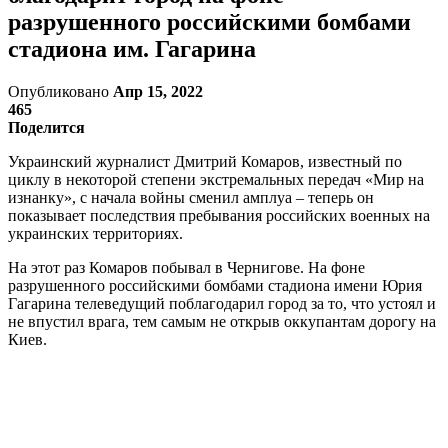
разрушенного российскими бомбами
стадиона им. Гагарина
Опубликовано
Апр 15, 2022
465
Поделится
Украинский журналист Дмитрий Комаров, известный по
циклу в некоторой степени экстремальных передач «Мир на
изнанку», с начала войны сменил амплуа – теперь он
показывает последствия пребывания российских военных на
украинских территориях.
На этот раз Комаров побывал в Чернигове. На фоне
разрушенного российскими бомбами стадиона имени Юрия
Гагарина телеведущий поблагодарил город за то, что устоял и
не впустил врага, тем самым не открыв оккупантам дорогу на
Киев.